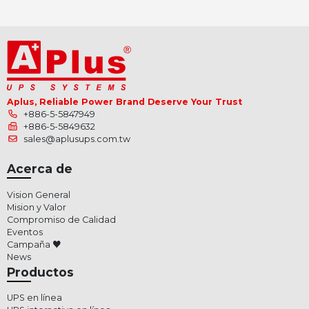
Aplus, Reliable Power Brand Deserve Your Trust
+886-5-5847949
+886-5-5849632
sales@aplusups.com.tw
Acerca de
Vision General
Mision y Valor
Compromiso de Calidad
Eventos
Campaña ♥
News
Productos
UPS en línea