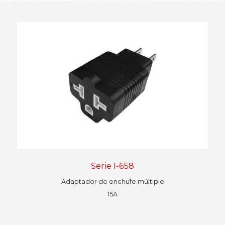
Serie I-658
Adaptador de enchufe múltiple
15A