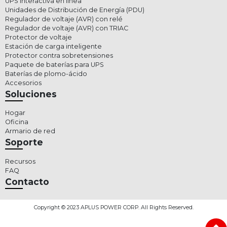
UPS interactiva en línea
Unidades de Distribución de Energía (PDU)
Regulador de voltaje (AVR) con relé
Regulador de voltaje (AVR) con TRIAC
Protector de voltaje
Estación de carga inteligente
Protector contra sobretensiones
Paquete de baterías para UPS
Baterías de plomo-ácido
Accesorios
Soluciones
Hogar
Oficina
Armario de red
Soporte
Recursos
FAQ
Contacto
Copyright © 2023 APLUS POWER CORP. All Rights Reserved.