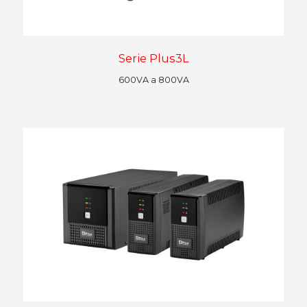
Serie Plus3L
600VA a 800VA