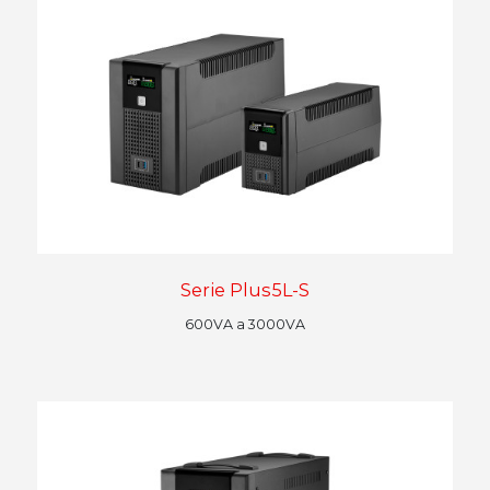
Serie Plus5L-S
600VA a 3000VA