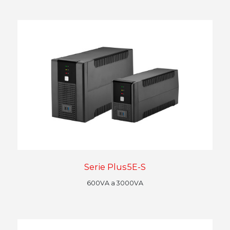
Serie Plus5E-S
600VA a 3000VA