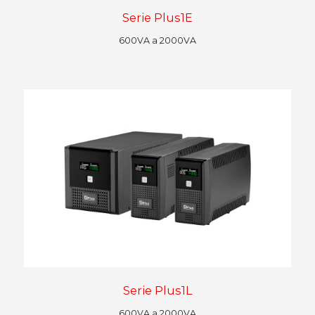
Serie Plus1E
600VA a 2000VA
Serie Plus1L
600VA a 2000VA