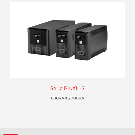
Serie Plus1L-S
600VA a 2000VA