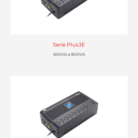
Serie Plus3E
600VA a 800VA