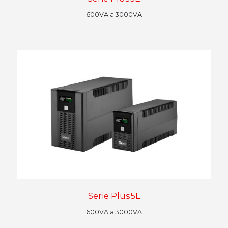
600VA a 3000VA
Serie Plus5L
600VA a 3000VA