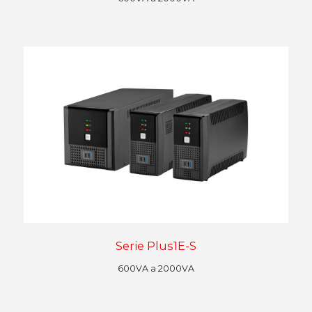
Serie Plus1E-S
600VA a 2000VA