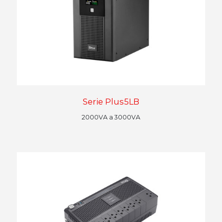
Serie Plus5LB
2000VA a 3000VA