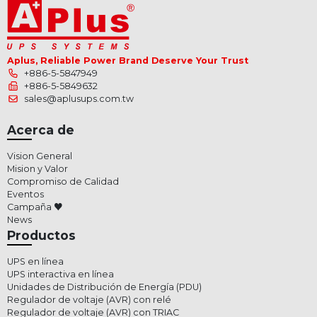
Aplus, Reliable Power Brand Deserve Your Trust
+886-5-5847949
+886-5-5849632
sales@aplusups.com.tw
Acerca de
Vision General
Mision y Valor
Compromiso de Calidad
Eventos
Campaña ♥
News
Productos
UPS en línea
UPS interactiva en línea
Unidades de Distribución de Energía (PDU)
Regulador de voltaje (AVR) con relé
Regulador de voltaje (AVR) con TRIAC