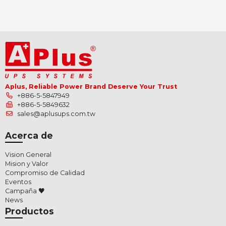
Aplus, Reliable Power Brand Deserve Your Trust
+886-5-5847949
+886-5-5849632
sales@aplusups.com.tw
Acerca de
Vision General
Mision y Valor
Compromiso de Calidad
Eventos
Campaña ♥
News
Productos