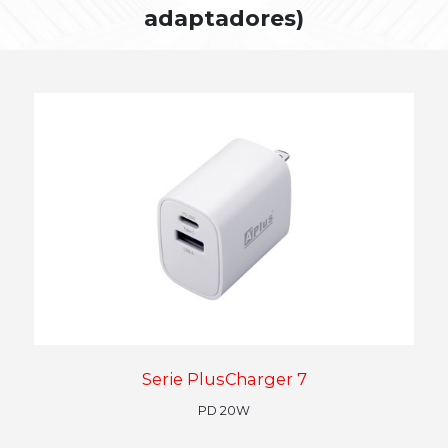
adaptadores)
Serie PlusCharger 7
PD 20W