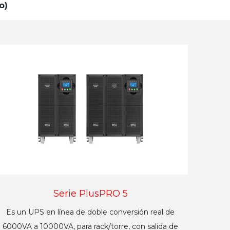
o)
Serie PlusPRO 5
Es un UPS en línea de doble conversión real de
6000VA a 10000VA, para rack/torre, con salida de