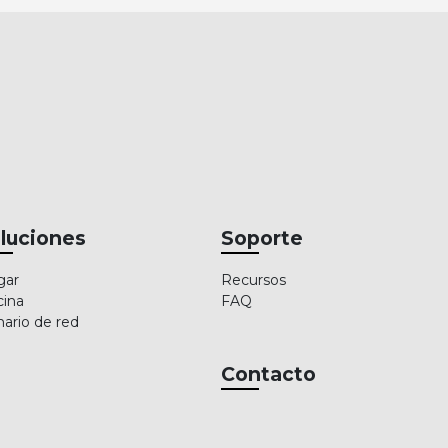
luciones
Soporte
gar
Recursos
cina
FAQ
ario de red
Contacto