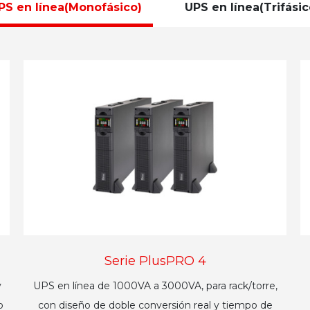
PS en línea(Monofásico)
UPS en línea(Trifásic
Serie PlusPRO 4
y
UPS en línea de 1000VA a 3000VA, para rack/torre,
o
con diseño de doble conversión real y tiempo de