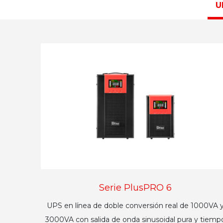
U
Serie PlusPRO 6
UPS en línea de doble conversión real de 1000VA 
3000VA con salida de onda sinusoidal pura y tiemp