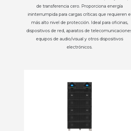
de transferencia cero. Proporciona energía
ininterrumpida para cargas críticas que requieren e
más alto nivel de protección. Ideal para oficinas,
dispositivos de red, aparatos de telecomunicaciones
equipos de audio/visual y otros dispositivos
electrónicos.