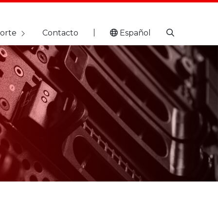
orte
Contacto
Español